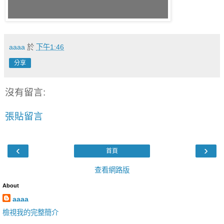
aaaa
於
下午1:46
分享
沒有留言:
張貼留言
‹
›
首頁
查看網路版
About
aaaa
檢視我的完整簡介