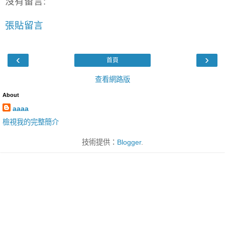
沒有留言:
張貼留言
‹
›
首頁
查看網路版
About
aaaa
檢視我的完整簡介
技術提供：
Blogger
.