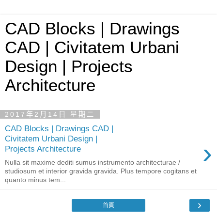
CAD Blocks | Drawings
CAD | Civitatem Urbani
Design | Projects
Architecture
2017年2月14日 星期二
CAD Blocks | Drawings CAD |
Civitatem Urbani Design |
›
Projects Architecture
Nulla sit maxime dediti sumus instrumento architecturae /
studiosum et interior gravida gravida. Plus tempore cogitans et
quanto minus tem...
›
首頁